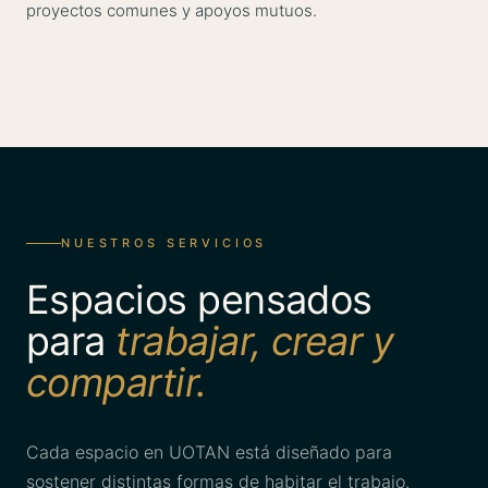
proyectos comunes y apoyos mutuos.
NUESTROS SERVICIOS
Espacios pensados
para
trabajar, crear y
compartir.
Cada espacio en UOTAN está diseñado para
sostener distintas formas de habitar el trabajo.