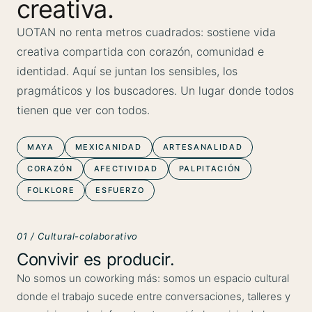
creativa.
UOTAN no renta metros cuadrados: sostiene vida
creativa compartida con corazón, comunidad e
identidad. Aquí se juntan los sensibles, los
pragmáticos y los buscadores. Un lugar donde todos
tienen que ver con todos.
MAYA
MEXICANIDAD
ARTESANALIDAD
CORAZÓN
AFECTIVIDAD
PALPITACIÓN
FOLKLORE
ESFUERZO
01 / Cultural-colaborativo
Convivir es producir.
No somos un coworking más: somos un espacio cultural
donde el trabajo sucede entre conversaciones, talleres y