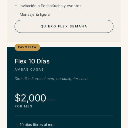
Invitación a PechaKucha y eventos
Mensajería ligera
QUIERO FLEX SEMANA
FAVORITA
Flex 10 Días
AMBAS CASAS
Diez días libres al mes, en cualquier casa.
$2,000
MXN
POR MES
10 días libres al mes