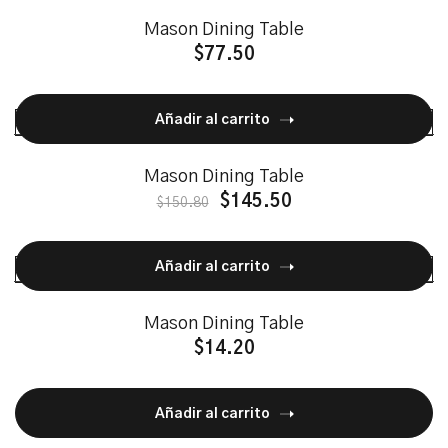
Mason Dining Table
$
77.50
Añadir al carrito
Mason Dining Table
$
145.50
$
150.80
Añadir al carrito
Mason Dining Table
$
14.20
Añadir al carrito