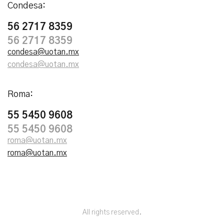
Condesa:
56 2717 8359
56 2717 8359
condesa@uotan.mx
condesa@uotan.mx
Roma:
55 5450 9608
55 5450 9608
roma@uotan.mx
roma@uotan.mx
All rights reserved.