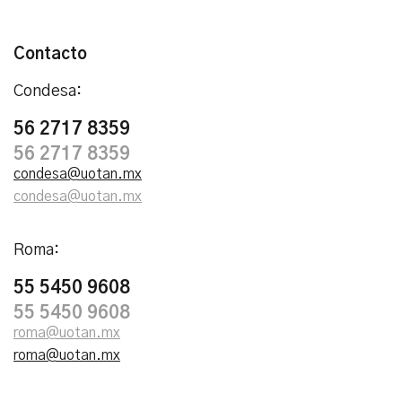
Contacto
Condesa:
56 2717 8359
56 2717 8359
condesa@uotan.mx
condesa@uotan.mx
Roma:
55 5450 9608
55 5450 9608
roma@uotan.mx
roma@uotan.mx